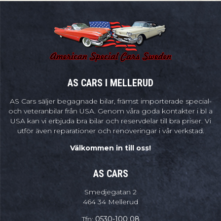
AS CARS I MELLERUD
AS Cars säljer begagnade bilar, främst importerade special-
och veteranbilar från USA. Genom våra goda kontakter i bl a
USA kan vi erbjuda bra bilar och reservdelar till bra priser. Vi
utför även reparationer och renoveringar i vår verkstad.
Välkommen in till oss!
AS CARS
Smedjegatan 2
464 34 Mellerud
Tfn:
0530-100 08