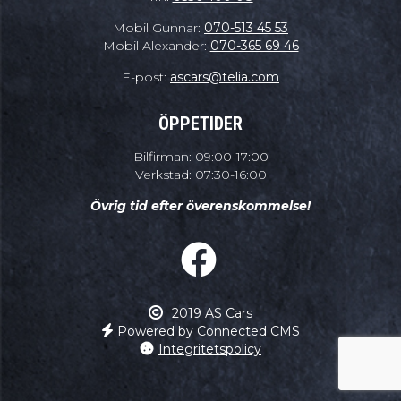
Mobil Gunnar:
070-513 45 53
Mobil Alexander:
070-365 69 46
E-post:
ascars@telia.com
ÖPPETIDER
Bilfirman: 09:00-17:00
Verkstad: 07:30-16:00
Övrig tid efter överenskommelse!
2019 AS Cars
Powered by Connected CMS
Integritetspolicy