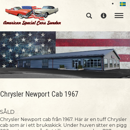
Toggle n
Chrysler Newport Cab 1967
SÅLD
Chrysler Newport cab från 1967. Här är en tuff Chrysler
cab som är i ett bruksskick. Under huven sitter en pigg