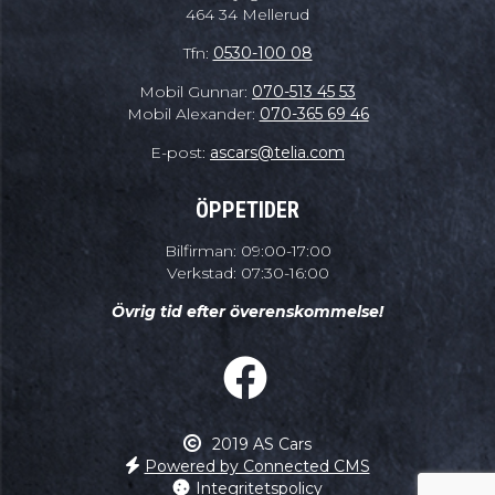
464 34 Mellerud
Tfn:
0530-100 08
Mobil Gunnar:
070-513 45 53
Mobil Alexander:
070-365 69 46
E-post:
ascars@telia.com
ÖPPETIDER
Bilfirman: 09:00-17:00
Verkstad: 07:30-16:00
Övrig tid efter överenskommelse!
2019 AS Cars
Powered by Connected CMS
Integritetspolicy