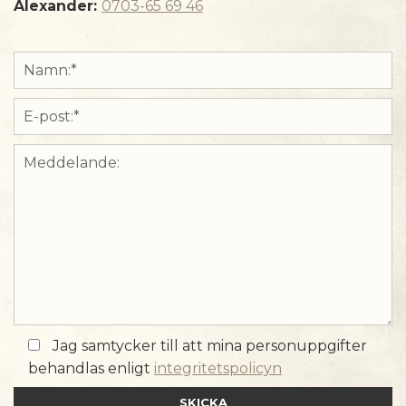
Alexander:
0703-65 69 46
Jag samtycker till att mina personuppgifter
behandlas enligt
integritetspolicyn