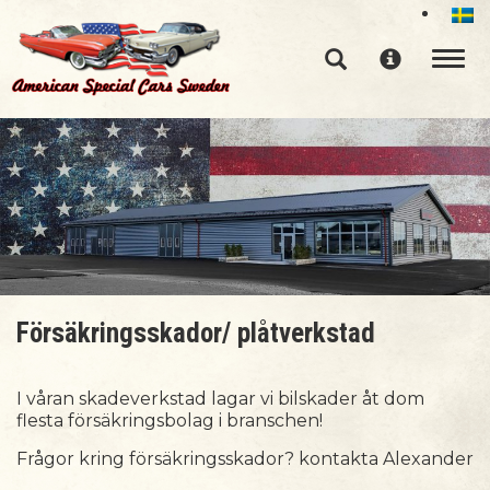
Toggle n
Försäkringsskador/ plåtverkstad
I våran skadeverkstad lagar vi bilskader åt dom
flesta försäkringsbolag i branschen!
Frågor kring försäkringsskador? kontakta Alexander