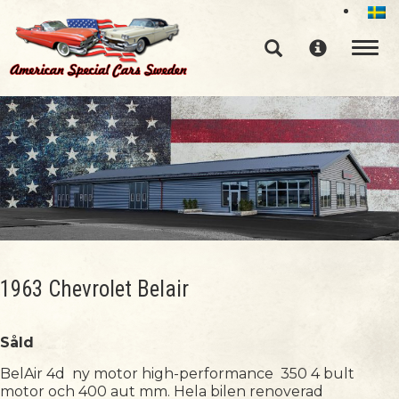
Toggle n
1963 Chevrolet Belair
Såld
BelAir 4d ny motor high-performance 350 4 bult
motor och 400 aut mm. Hela bilen renoverad