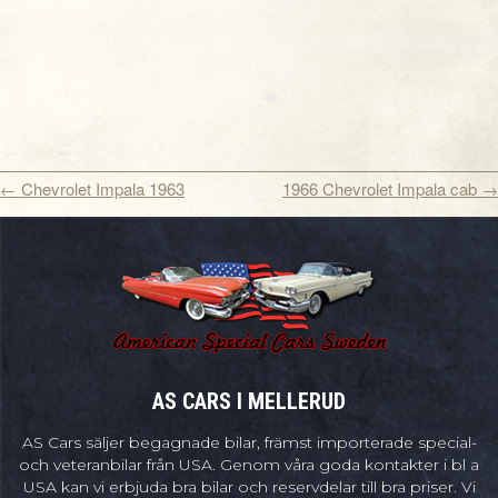
←
Chevrolet Impala 1963
1966 Chevrolet Impala cab
→
AS CARS I MELLERUD
AS Cars säljer begagnade bilar, främst importerade special-
och veteranbilar från USA. Genom våra goda kontakter i bl a
USA kan vi erbjuda bra bilar och reservdelar till bra priser. Vi