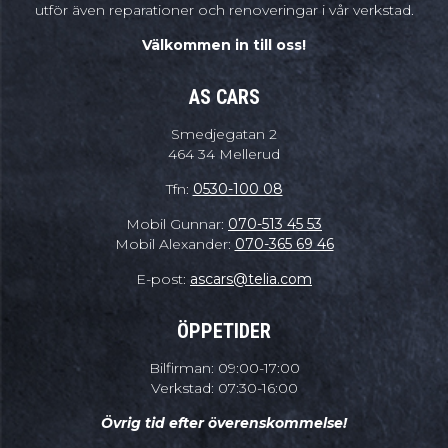
utför även reparationer och renoveringar i vår verkstad.
Välkommen in till oss!
AS CARS
Smedjegatan 2
464 34 Mellerud
Tfn:
0530-100 08
Mobil Gunnar:
070-513 45 53
Mobil Alexander:
070-365 69 46
E-post:
ascars@telia.com
ÖPPETIDER
Bilfirman: 09:00-17:00
Verkstad: 07:30-16:00
Övrig tid efter överenskommelse!